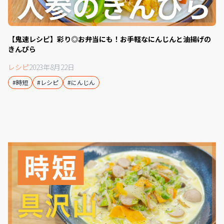
【鬼速レシピ】彩り◎お弁当にも！お手軽なにんじんと油揚げの
きんぴら
レシピ
2023年8月22日
#時短
#レシピ
#にんじん