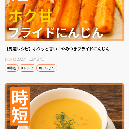
【鬼速レシピ】ホクッと甘い！やみつきフライドにんじん
レシピ
2023年12月27日
#時短
#レシピ
#にんじん