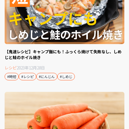
【鬼速レシピ】キャンプ飯にも！ふっくら焼けて失敗なし、しめ
じと鮭のホイル焼き
レシピ
2023年12月28日
#時短
#レシピ
#にんじん
#しめじ