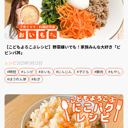
【こどもよろこぶレシピ】野菜嫌いでも！家族みんな大好き「ビ
ビンパ丼」
レシピ
2025年5月15日
#時短
#レシピ
#おいも
#にんじん
#子ども
#豚肉
#もやし
#ほうれん草
#ねぎ