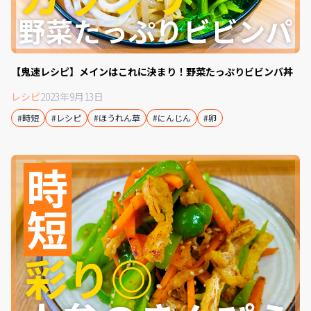
【鬼速レシピ】メインはこれに決まり！野菜たっぷりビビンバ丼
レシピ
2023年9月13日
#時短
#レシピ
#ほうれん草
#にんじん
#卵