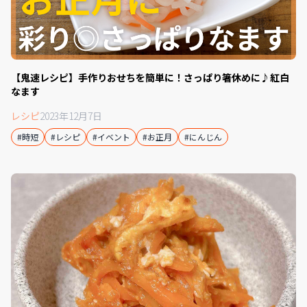
【鬼速レシピ】手作りおせちを簡単に！さっぱり箸休めに♪紅白
なます
レシピ
2023年12月7日
#時短
#レシピ
#イベント
#お正月
#にんじん