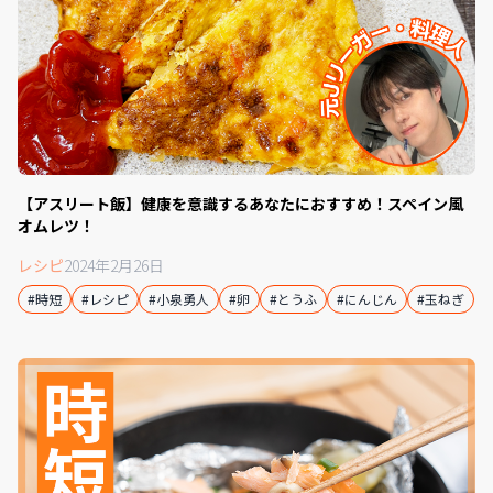
【アスリート飯】健康を意識するあなたにおすすめ！スペイン風
オムレツ！
レシピ
2024年2月26日
#時短
#レシピ
#小泉勇人
#卵
#とうふ
#にんじん
#玉ねぎ