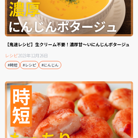
【鬼速レシピ】生クリーム不要！濃厚甘〜いにんじんポタージュ
レシピ
2023年12月26日
#時短
#レシピ
#にんじん