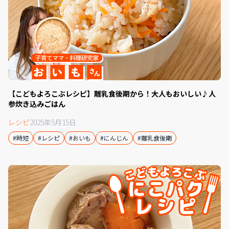
【こどもよろこぶレシピ】離乳食後期から！大人もおいしい♪人
参炊き込みごはん
レシピ
2025年5月15日
#時短
#レシピ
#おいも
#にんじん
#離乳食後期