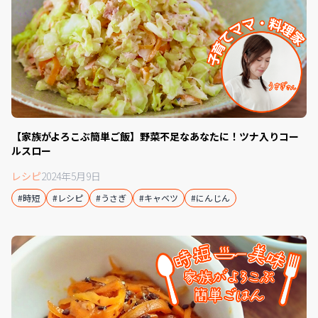
【家族がよろこぶ簡単ご飯】野菜不足なあなたに！ツナ入りコー
ルスロー
レシピ
2024年5月9日
#時短
#レシピ
#うさぎ
#キャベツ
#にんじん