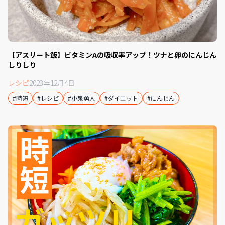
【アスリート飯】ビタミンAの吸収率アップ！ツナと卵のにんじん
しりしり
レシピ
2023年12月4日
#時短
#レシピ
#小泉勇人
#ダイエット
#にんじん