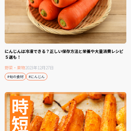
にんじんは冷凍できる？正しい保存方法と栄養や大量消費レシピ
５選も！
野菜・果物
2023年12月27日
#旬の食材
#にんじん