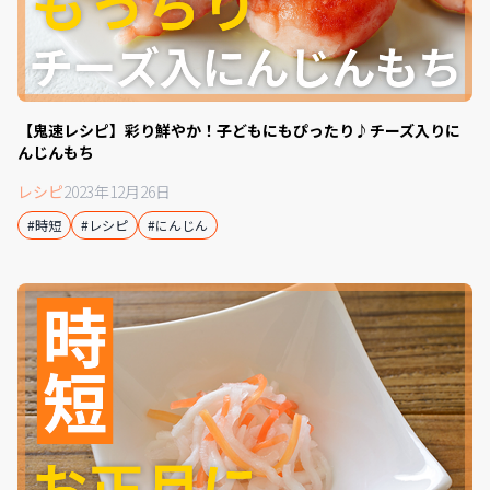
【鬼速レシピ】彩り鮮やか！子どもにもぴったり♪チーズ入りに
んじんもち
レシピ
2023年12月26日
#時短
#レシピ
#にんじん