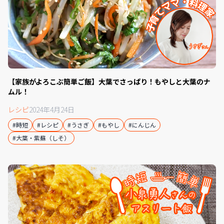
【家族がよろこぶ簡単ご飯】大葉でさっぱり！もやしと大葉のナ
ムル！
レシピ
2024年4月24日
#時短
#レシピ
#うさぎ
#もやし
#にんじん
#大葉・紫蘇（しそ）