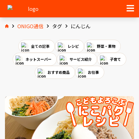
ONIGO通信
タグ
にんじん
全ての記事
レシピ
野菜・果物
ネットスーパー
サービス紹介
子育て
おすすめ商品
お仕事