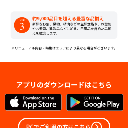
約9,000品目を超える豊富な品揃え
POINT
3
新鮮な野菜、果物、精肉などの生鮮食品や、お惣菜
やお寿司、乳製品などに加え、日用品を含めた品揃
えを拡充します。
※リニューアル内容・時期はエリアにより異なる場合がございます。
アプリのダウンロードはこちら
PCでご利用の方はこちら