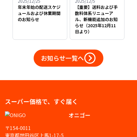
2025/12/25
2025/12/5
年末年始の配送スケジ
【重要】送料および手
ュールおよび休業期間
数料体系リニューア
のお知らせ
ル、新機能追加のお知
らせ（2025年12月11
日より）
お知らせ一覧へ
スーパー価格で、すぐ届く
オニゴー
〒154-0011
東京都世田谷区上馬1-17-5