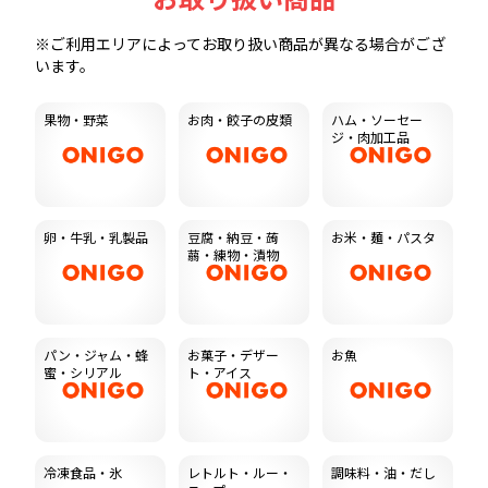
※ご利用エリアによってお取り扱い商品が異なる場合がござ
います。
果物・野菜
お肉・餃子の皮類
ハム・ソーセー
ジ・肉加工品
卵・牛乳・乳製品
豆腐・納豆・蒟
お米・麺・パスタ
蒻・練物・漬物
パン・ジャム・蜂
お菓子・デザー
お魚
蜜・シリアル
ト・アイス
冷凍食品・氷
レトルト・ルー・
調味料・油・だし