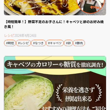
【時短簡単！】野菜不足のお子さんに！キャベツと卵のお好み焼
き風！
レシピ
2024年4月24日
#時短
#レシピ
#なつき
#キャベツ
#卵
#豚肉