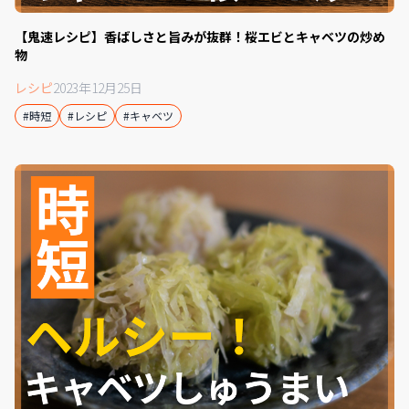
【鬼速レシピ】香ばしさと旨みが抜群！桜エビとキャベツの炒め
物
レシピ
2023年12月25日
#時短
#レシピ
#キャベツ