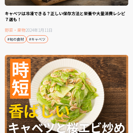
キャベツは冷凍できる？正しい保存方法と栄養や大量消費レシピ
７選も！
野菜・果物
2024年1月11日
#旬の食材
#キャベツ