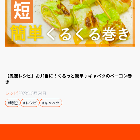
【鬼速レシピ】お弁当に！くるっと簡単♪キャベツのベーコン巻
き
レシピ
2023年5月24日
#時短
#レシピ
#キャベツ