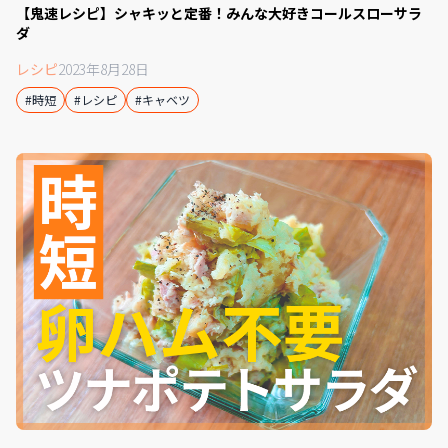
【鬼速レシピ】シャキッと定番！みんな大好きコールスローサラ
ダ
レシピ
2023年8月28日
#時短
#レシピ
#キャベツ