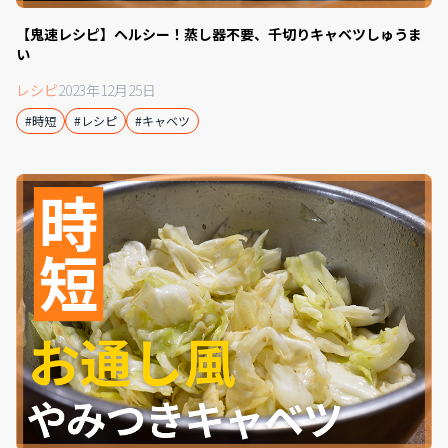
【鬼速レシピ】ヘルシー！蒸し器不要、千切りキャベツしゅうま
い
レシピ
2023年12月25日
#時短
#レシピ
#キャベツ