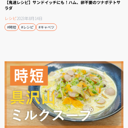
【鬼速レシピ】サンドイッチにも！ハム、卵不要のツナポテトサ
ラダ
レシピ
2023年8月14日
#時短
#レシピ
#キャベツ