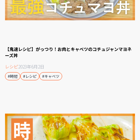
【鬼速レシピ】がっつり！お肉とキャベツのコチュジャンマヨネ
ーズ丼
レシピ
2023年6月2日
#時短
#レシピ
#キャベツ