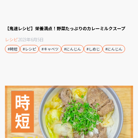
【鬼速レシピ】栄養満点！野菜たっぷりのカレーミルクスープ
レシピ
2023年6月5日
#時短
#レシピ
#キャベツ
#にんじん
#しめじ
#にんじん