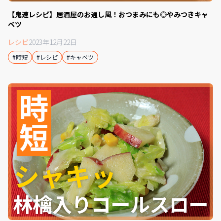
【鬼速レシピ】居酒屋のお通し風！おつまみにも◎やみつきキャ
ベツ
レシピ
2023年12月22日
#時短
#レシピ
#キャベツ