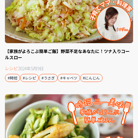
【家族がよろこぶ簡単ご飯】野菜不足なあなたに！ツナ入りコー
ルスロー
レシピ
2024年5月9日
#時短
#レシピ
#うさぎ
#キャベツ
#にんじん