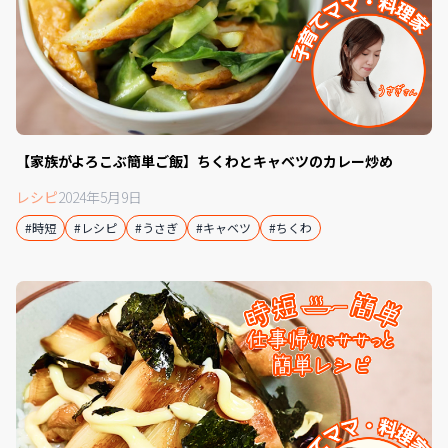
【家族がよろこぶ簡単ご飯】ちくわとキャベツのカレー炒め
レシピ
2024年5月9日
#時短
#レシピ
#うさぎ
#キャベツ
#ちくわ