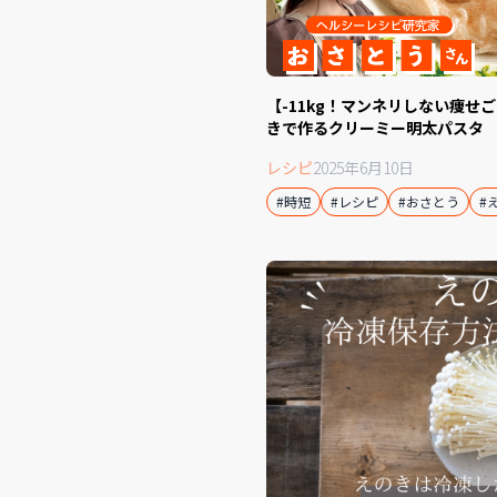
【-11kg！マンネリしない痩せ
きで作るクリーミー明太パスタ
レシピ
2025年6月10日
#時短
#レシピ
#おさとう
#