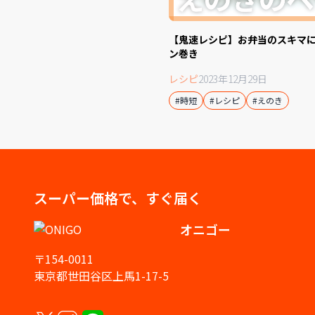
【鬼速レシピ】お弁当のスキマ
ン巻き
レシピ
2023年12月29日
#時短
#レシピ
#えのき
スーパー価格で、すぐ届く
オニゴー
〒154-0011
東京都世田谷区上馬1-17-5