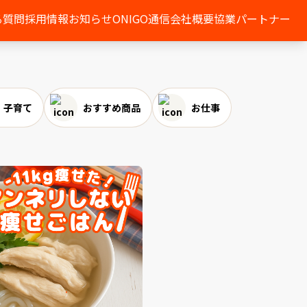
る質問
採用情報
お知らせ
ONIGO通信
会社概要
協業パートナー
子育て
おすすめ商品
お仕事