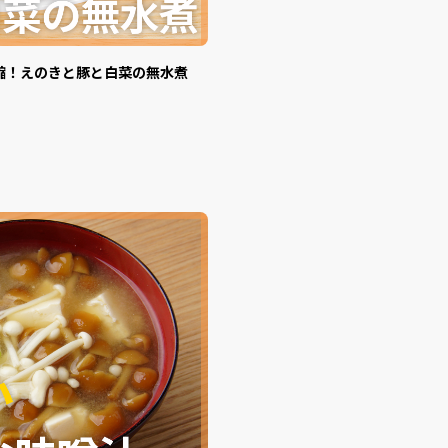
縮！えのきと豚と白菜の無水煮