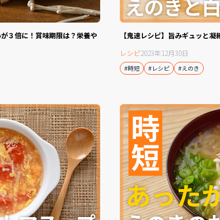
【鬼速レシピ】旨みギュッと凝
みが３倍に！賞味期限は？栄養や
レシピ
2023年12月30日
#時短
#レシピ
#えのき