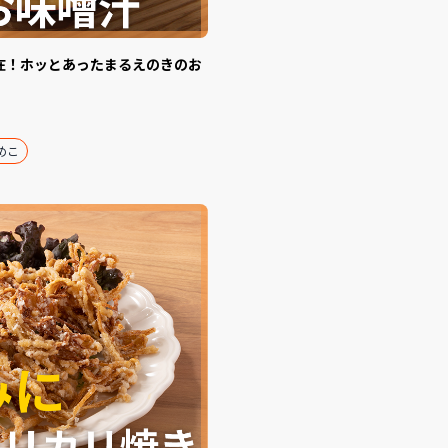
在！ホッとあったまるえのきのお
めこ