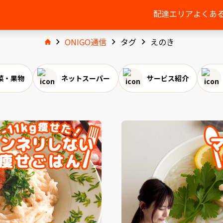
配達エリア
よくあ
ONIGO通信
タグ
えのき
菜・果物
ネットスーパー
サービス紹介