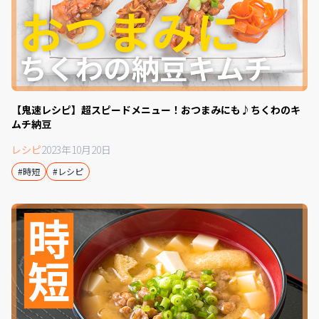
【鬼速レシピ】超スピードメニュー！おつまみにも♪ちくわのキ
ムチ納豆
レシピ
2023年10月20日
#時短
#レシピ