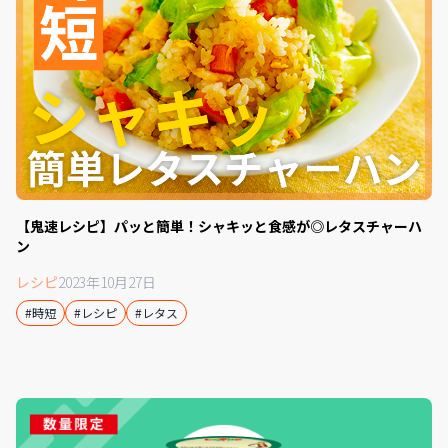
【鬼速レシピ】パッと簡単！シャキッと食感が◎レタスチャーハ
ン
レシピ
2023年10月27日
#時短
#レシピ
#レタス