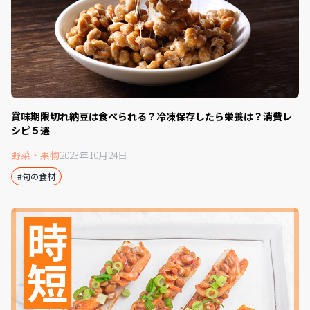
賞味期限切れ納豆は食べられる？冷凍保存したら栄養は？消費レ
シピ５選
野菜・果物
2023年10月24日
#旬の食材