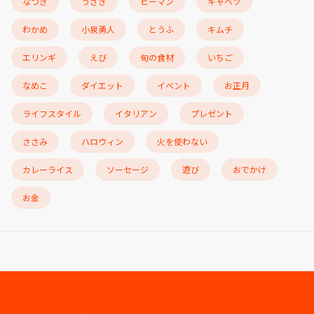
なつき
うさぎ
ピーマン
キャベツ
わかめ
小泉勇人
とうふ
キムチ
エリンギ
えび
旬の食材
いちご
なめこ
ダイエット
イベント
お正月
ライフスタイル
イタリアン
プレゼント
ささみ
ハロウィン
火を使わない
カレーライス
ソーセージ
遊び
おでかけ
お金