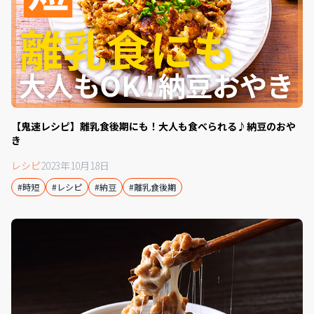
【鬼速レシピ】離乳食後期にも！大人も食べられる♪納豆のおや
き
レシピ
2023年10月18日
#時短
#レシピ
#納豆
#離乳食後期