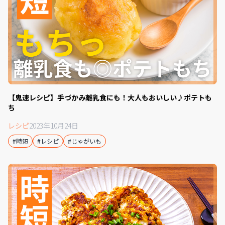
【鬼速レシピ】手づかみ離乳食にも！大人もおいしい♪ポテトも
ち
レシピ
2023年10月24日
#時短
#レシピ
#じゃがいも