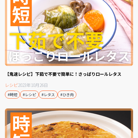
【鬼速レシピ】下茹で不要で簡単に！さっぱりロールレタス
レシピ
2023年10月26日
#時短
#レシピ
#レタス
#ひき肉