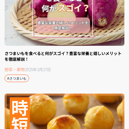
さつまいもを食べると何がスゴイ？豊富な栄養と嬉しいメリット
を徹底解説！
野菜・果物
2025年1月27日
#さつまいも