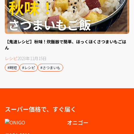
【鬼速レシピ】秋味！炊飯器で簡単、ほっくほくさつまいもごは
ん
レシピ
2023年11月15日
#時短
#レシピ
#さつまいも
スーパー価格で、すぐ届く
オニゴー