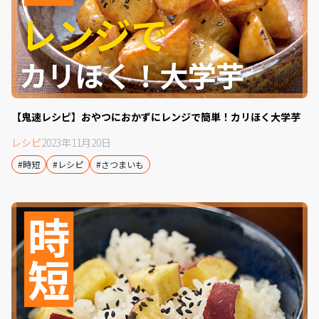
【鬼速レシピ】おやつにおかずにレンジで簡単！カリほく大学芋
レシピ
2023年11月20日
#時短
#レシピ
#さつまいも