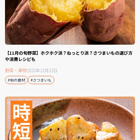
【11月の旬野菜】ホクホク派？ねっとり派？さつまいもの選び方
や消費レシピも
野菜・果物
2023年11月21日
#旬の食材
#さつまいも