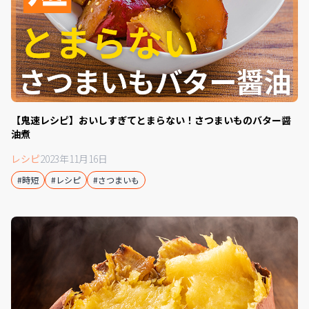
【鬼速レシピ】おいしすぎてとまらない！さつまいものバター醤
油煮
レシピ
2023年11月16日
#時短
#レシピ
#さつまいも