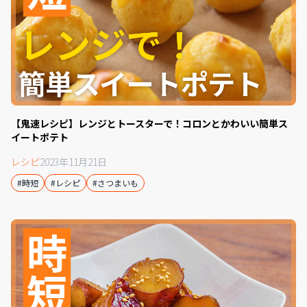
【鬼速レシピ】レンジとトースターで！コロンとかわいい簡単ス
イートポテト
レシピ
2023年11月21日
#時短
#レシピ
#さつまいも