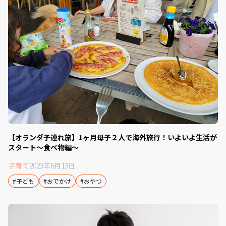
【オランダ子連れ旅】1ヶ月母子２人で海外旅行！いよいよ生活が
スタート〜食べ物編〜
子育て
2023年6月13日
#子ども
#おでかけ
#おやつ