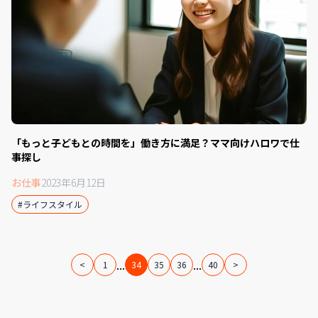
「もっと子どもとの時間を」働き方に満足？ママ向けハロワで仕
事探し
お仕事
2023年6月12日
#ライフスタイル
...
...
<
1
34
35
36
40
>