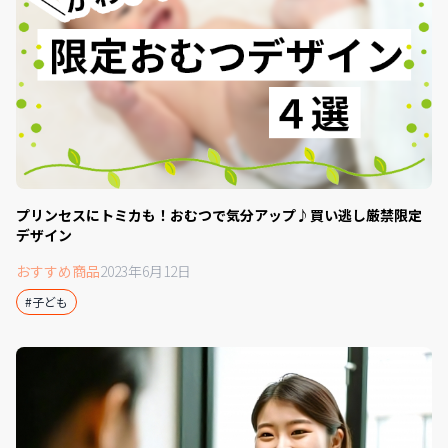
プリンセスにトミカも！おむつで気分アップ♪買い逃し厳禁限定
デザイン
おすすめ商品
2023年6月12日
#子ども