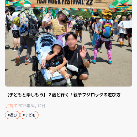
【子どもと楽しもう】２歳と行く！親子フジロックの遊び方
子育て
2023年6月14日
#遊び
#子ども