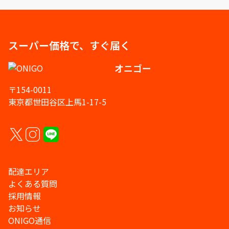
スーパー価格で、すぐ届く
オニゴー
〒154-0011
東京都世田谷区上馬1-17-5
配達エリア
よくある質問
採用情報
お知らせ
ONIGO通信