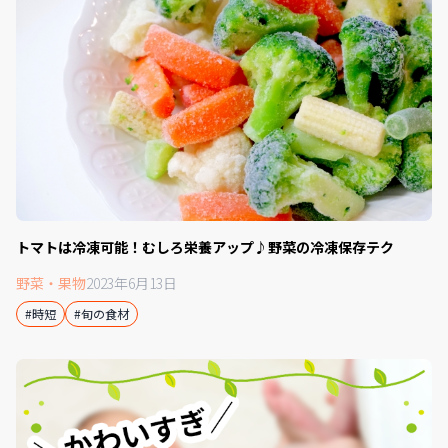
トマトは冷凍可能！むしろ栄養アップ♪野菜の冷凍保存テク
野菜・果物
2023年6月13日
#時短
#旬の食材