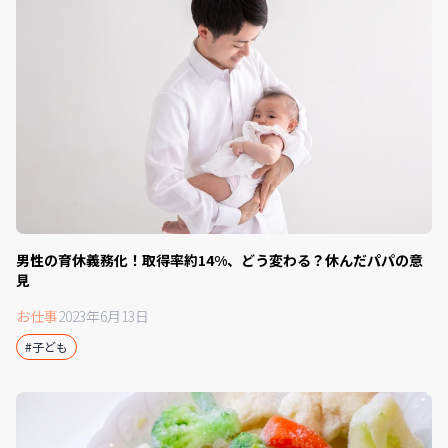
男性の育休義務化！取得率約14%、どう変わる？休んだパパの意
見
お仕事
2023年6月13日
#子ども