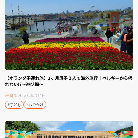
【オランダ子連れ旅】1ヶ月母子２人で海外旅行！ベルギーから帰
れない⁉︎〜遊び編〜
子育て
2023年6月14日
#子ども
#おでかけ