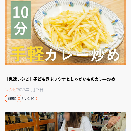
【鬼速レシピ】子ども喜ぶ♪ツナとじゃがいものカレー炒め
レシピ
2023年6月13日
#時短
#レシピ