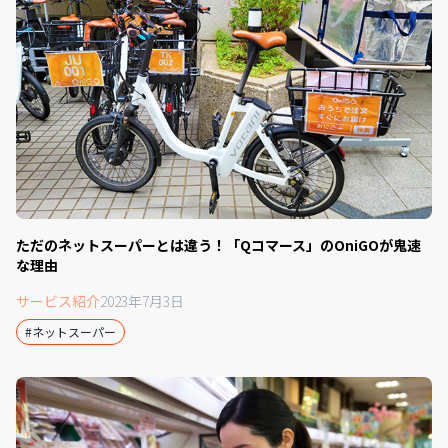
ただのネットスーパーとは違う！「Qコマース」のOniGOが鬼速
な理由
サービス紹介
2023年7月3日
#ネットスーパー