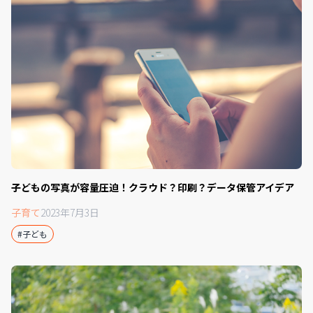
子どもの写真が容量圧迫！クラウド？印刷？データ保管アイデア
子育て
2023年7月3日
#子ども