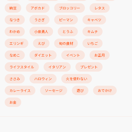
納豆
アボカド
ブロッコリー
レタス
なつき
うさぎ
ピーマン
キャベツ
わかめ
小泉勇人
とうふ
キムチ
エリンギ
えび
旬の食材
いちご
なめこ
ダイエット
イベント
お正月
ライフスタイル
イタリアン
プレゼント
ささみ
ハロウィン
火を使わない
カレーライス
ソーセージ
遊び
おでかけ
お金