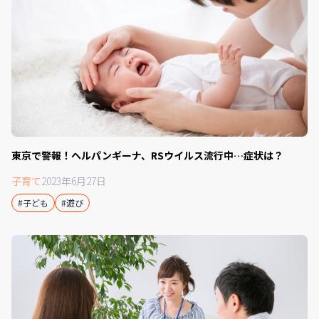
東京で警報！ヘルパンギーナ、RSウイルス流行中…症状は？
子育て
2023年6月27日
#子ども
#遊び