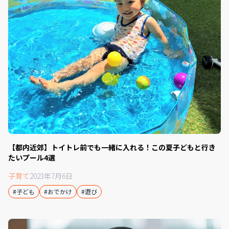
【都内近郊】トイトレ前でも一緒に入れる！この夏子どもと行き
たいプール4選
子育て
2023年7月6日
#子ども
#おでかけ
#遊び