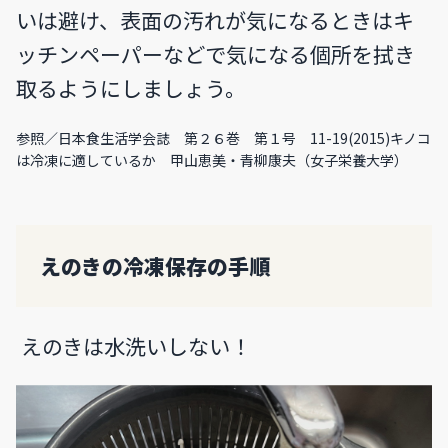
いは避け、表面の汚れが気になるときはキ
ッチンペーパーなどで気になる個所を拭き
取るようにしましょう。
参照／
日本食生活学会誌 第２６巻 第１号 11-19(2015)キノコ
は冷凍に適しているか 甲山恵美・青柳康夫（女子栄養大学）
えのきの冷凍保存の手順
えのきは水洗いしない！