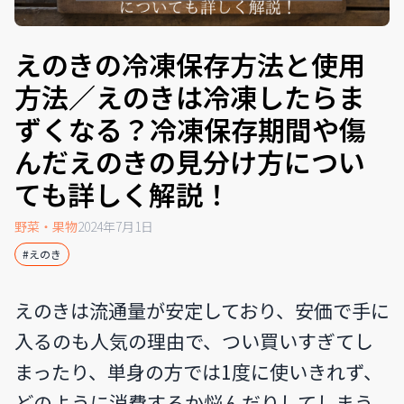
えのきの冷凍保存方法と使用
方法／えのきは冷凍したらま
ずくなる？冷凍保存期間や傷
んだえのきの見分け方につい
ても詳しく解説！
野菜・果物
2024年7月1日
#えのき
えのきは流通量が安定しており、安価で手に
入るのも人気の理由で、つい買いすぎてし
まったり、単身の方では1度に使いきれず、
どのように消費するか悩んだりしてしまう