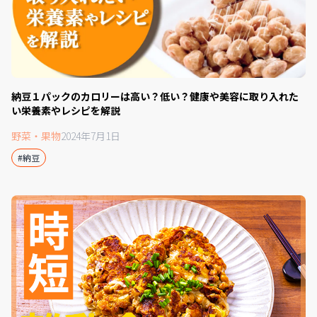
納豆１パックのカロリーは高い？低い？健康や美容に取り入れた
い栄養素やレシピを解説
野菜・果物
2024年7月1日
#納豆