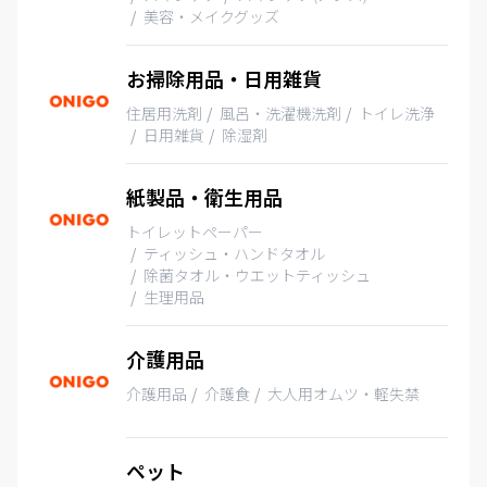
美容・メイクグッズ
お掃除用品・日用雑貨
住居用洗剤
風呂・洗濯機洗剤
トイレ洗浄
日用雑貨
除湿剤
紙製品・衛生用品
トイレットペーパー
ティッシュ・ハンドタオル
除菌タオル・ウエットティッシュ
生理用品
介護用品
介護用品
介護食
大人用オムツ・軽失禁
ペット