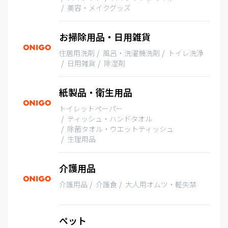
美容・メイクグッズ
お掃除用品・日用雑貨
住居用洗剤
風呂・洗濯機洗剤
トイレ洗浄
日用雑貨
除湿剤
紙製品・衛生用品
トイレットペーパー
ティッシュ・ハンドタオル
除菌タオル・ウエットティッシュ
生理用品
介護用品
介護用品
介護食
大人用オムツ・軽失禁
ペット