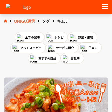
ONIGO通信
タグ
キムチ
全ての記事
レシピ
野菜・果物
ネットスーパー
サービス紹介
子育て
おすすめ商品
お仕事