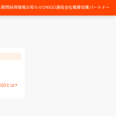
る質問
採用情報
お知らせ
ONIGO通信
会社概要
協業パートナー
IGOとは