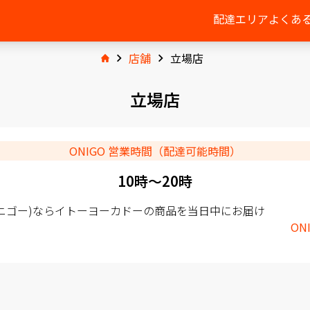
配達エリア
よくあ
店舗
立場店
立場店
ONIGO 営業時間（配達可能時間）
10時〜20時
(オニゴー)ならイトーヨーカドーの商品を当日中にお届け
ON