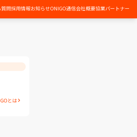
る質問
採用情報
お知らせ
ONIGO通信
会社概要
協業パートナー
IGOとは