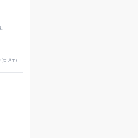
料
(育児用)