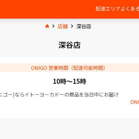
配達エリア
よくあ
店舗
深谷店
深谷店
ONIGO 営業時間（配達可能時間）
10時〜15時
(オニゴー)ならイトーヨーカドーの商品を当日中にお届け
ON