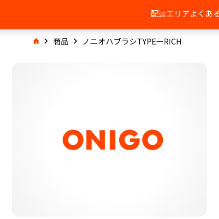
配達エリア
よくあ
商品
ノニオハブラシTYPEーRICH