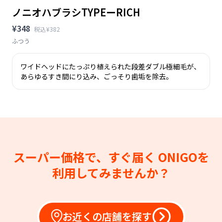
ノニオハブラシTYPEーRICH
¥348
税込¥382
ふつう
ワイドヘッドにたっぷり植えられた段差ダブル極細毛が、
あらゆるすき間にり込み、ごっそり歯垢を除去。
スーパー価格で、すぐ届く
ONIGOを
利用してみませんか？
お近くの店舗を探す