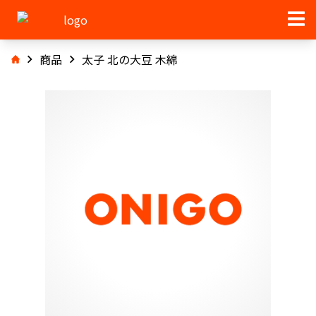
商品
太子 北の大豆 木綿