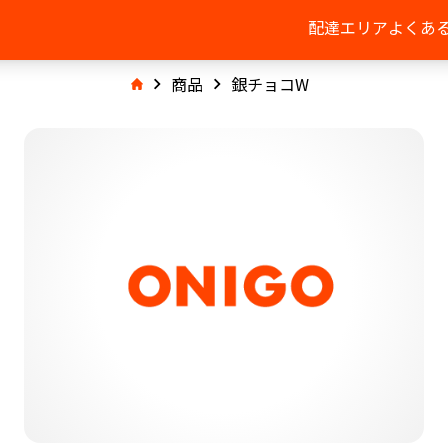
配達エリア
よくあ
商品
銀チョコW