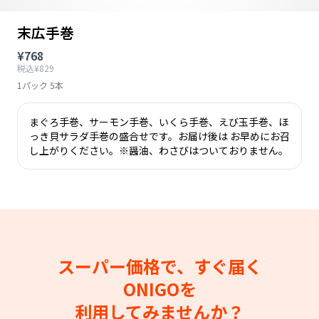
末広手巻
¥768
税込¥829
1パック 5本
まぐろ手巻、サーモン手巻、いくら手巻、えび玉手巻、ほ
っき貝サラダ手巻の盛合せです。お届け後は お早めにお召
し上がりください。※醤油、わさびはついておりません。
スーパー価格で、すぐ届く
ONIGOを
利用してみませんか？