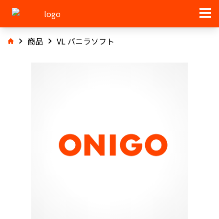
商品
VL バニラソフト