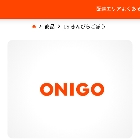
配達エリア
よくあ
商品
LS きんぴらごぼう