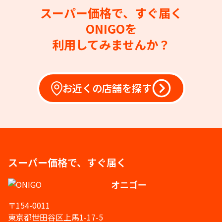
スーパー価格で、すぐ届く
ONIGOを
利用してみませんか？
お近くの店舗を探す
スーパー価格で、すぐ届く
オニゴー
〒154-0011
東京都世田谷区上馬1-17-5