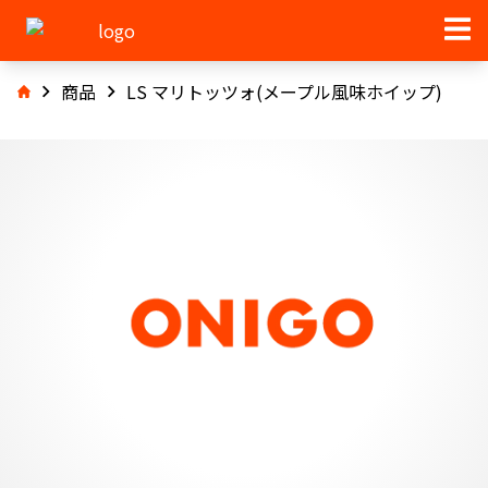
商品
LS マリトッツォ(メープル風味ホイップ)