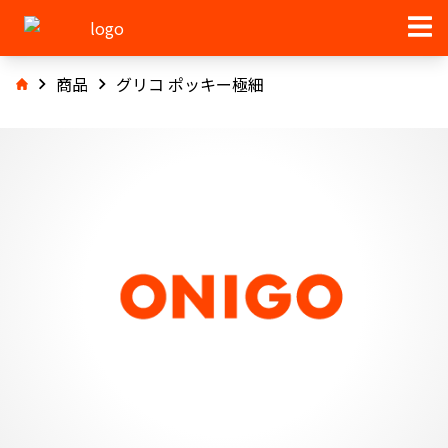
商品
グリコ ポッキー極細