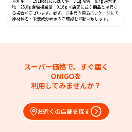
ネルギー：191kcal たんぱく質：3.1g 脂質：8.7g 炭水化
物：25.0g 食塩相当量：0.16g ※店頭に並ぶ商品とは異な
る場合がございます。必ず、お手元の商品パッケージにて
原材料名・栄養成分表示のご確認をお願い致します。
スーパー価格で、すぐ届く
ONIGOを
利用してみませんか？
お近くの店舗を探す