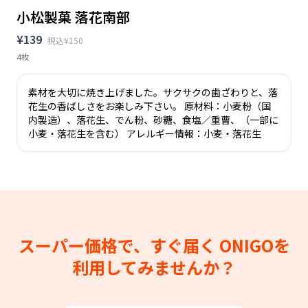
小松製菓 落花南部
¥139
税込¥150
4枚
素材を大切に焼き上げました。サクサクの歯ざわりと、落
花生の香ばしさをお楽しみ下さい。 原材料：小麦粉（国
内製造）、落花生、でん粉、砂糖、食塩／重曹、（一部に
小麦・落花生を含む） アレルギー情報：小麦・落花生
スーパー価格で、すぐ届く
ONIGOを
利用してみませんか？