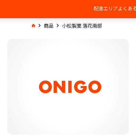
配達エリア
よくあ
商品
小松製菓 落花南部