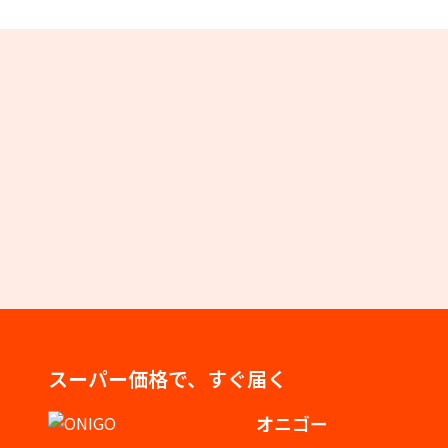
スーパー価格で、すぐ届く
オニゴー