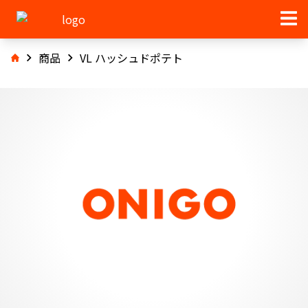
商品
VL ハッシュドポテト