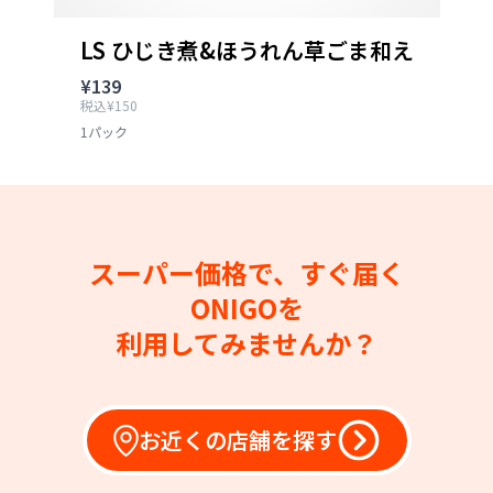
LS ひじき煮&ほうれん草ごま和え
¥139
税込¥150
1パック
スーパー価格で、すぐ届く
ONIGOを
利用してみませんか？
お近くの店舗を探す