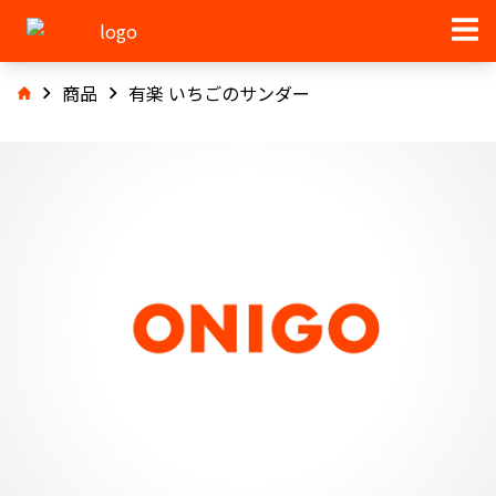
商品
有楽 いちごのサンダー