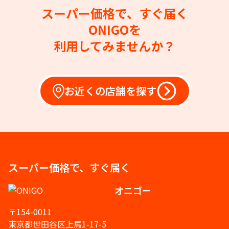
スーパー価格で、すぐ届く
ONIGOを
利用してみませんか？
お近くの店舗を探す
スーパー価格で、すぐ届く
オニゴー
〒154-0011
東京都世田谷区上馬1-17-5