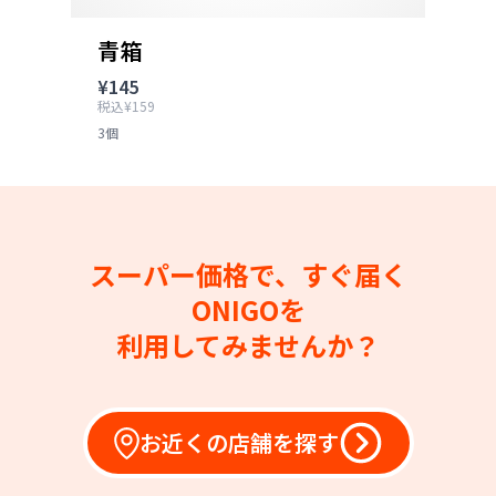
青箱
¥145
税込¥159
3個
スーパー価格で、すぐ届く
ONIGOを
利用してみませんか？
お近くの店舗を探す