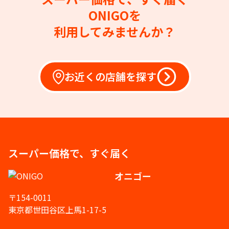
ONIGOを
利用してみませんか？
お近くの店舗を探す
スーパー価格で、すぐ届く
オニゴー
〒154-0011
東京都世田谷区上馬1-17-5