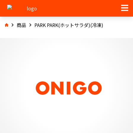
商品
PARK PARK(ホットサラダ)(冷凍)