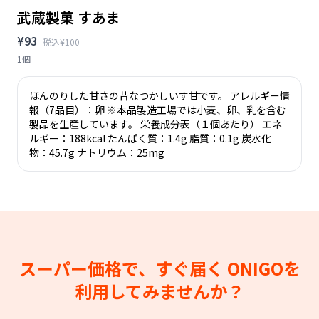
武蔵製菓 すあま
¥93
税込¥100
1個
ほんのりした甘さの昔なつかしいす甘です。 アレルギー情
報（7品目）：卵 ※本品製造工場では小麦、卵、乳を含む
製品を生産しています。 栄養成分表（１個あたり） エネ
ルギー：188kcal たんぱく質：1.4g 脂質：0.1g 炭水化
物：45.7g ナトリウム：25mg
スーパー価格で、すぐ届く
ONIGOを
利用してみませんか？