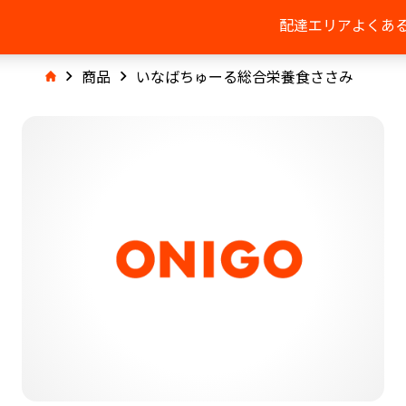
配達エリア
よくあ
商品
いなばちゅーる総合栄養食ささみ