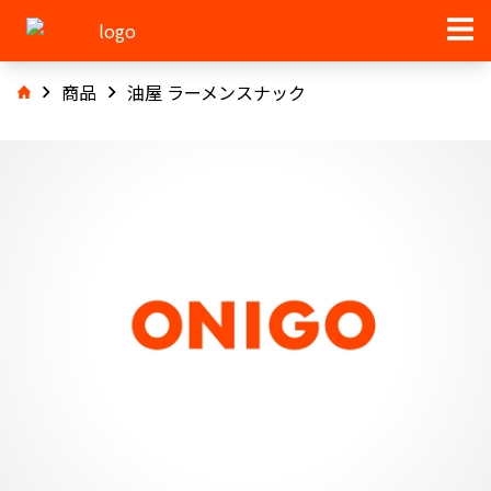
商品
油屋 ラーメンスナック