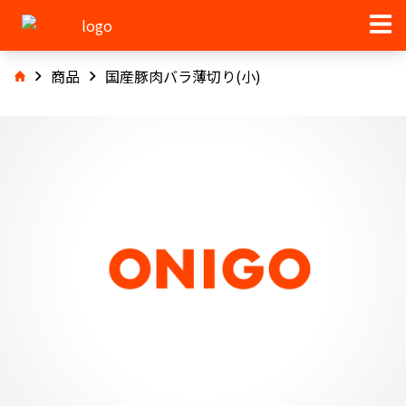
商品
国産豚肉バラ薄切り(小)