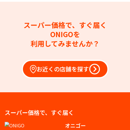
スーパー価格で、すぐ届く
ONIGOを
利用してみませんか？
お近くの店舗を探す
スーパー価格で、すぐ届く
オニゴー