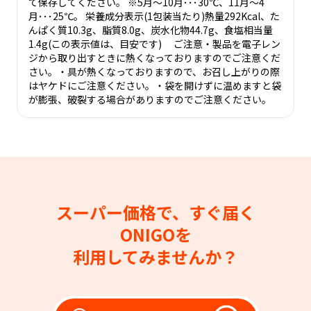
て保存してください。 ※5月～10月･･･30℃、11月～4
月･･･25℃。 栄養成分表示(1包装当たり)熱量292Kcal、た
んぱく質10.3g、脂質8.0g、炭水化物44.7g、食塩相当量
1.4g(この表示値は、目安です) ご注意・製品を電子レン
ジから取り出すときに熱くなっておりますのでご注意くだ
さい。・具が熱くなっておりますので、お召し上がりの際
はヤケドにご注意ください。・袋を開けずに温めますと袋
が膨張、破裂する場合がありますのでご注意ください。
スーパー価格で、すぐ届く
ONIGOを
利用してみませんか？