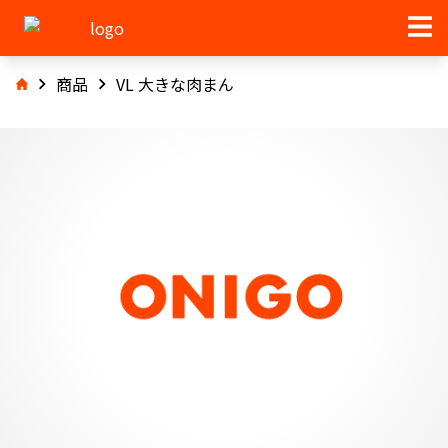
商品
VL 大きな肉まん