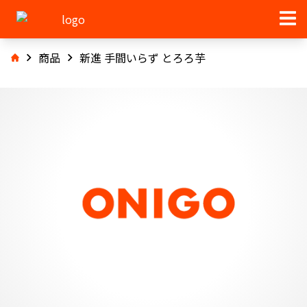
商品
新進 手間いらず とろろ芋