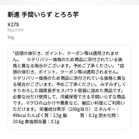
新進 手間いらず とろろ芋
¥278
税込¥300
90g
*店頭の値引き、ポイント、クーポン等は適用されませ
ん。 ※デリバリー価格のため商品に添付されている価
格と異なる場合がございます。予めご了承ください。 *店
頭の値引き、ポイント、クーポン等は適用されません。
※デリバリー価格のため商品に添付されている価格と異な
る場合がございます。予めご了承ください。 みずみずしく
すりおろした国産長芋をスパウト容器に詰めた商品です。
必要な分だけ使用して、冷蔵保管できる手間いらずな商品
です。マグロの山かけや蕎麦など、幅広い料理にご利用い
ただけます。 栄養成分表示（100g当り） エネルギー：
49kcal たんぱく質：1.5g 脂 質：0.1g 炭水化物：
10.6g 食塩相当量：0.1g