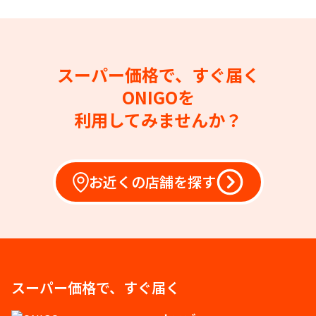
スーパー価格で、すぐ届く
ONIGOを
利用してみませんか？
お近くの店舗を探す
スーパー価格で、すぐ届く