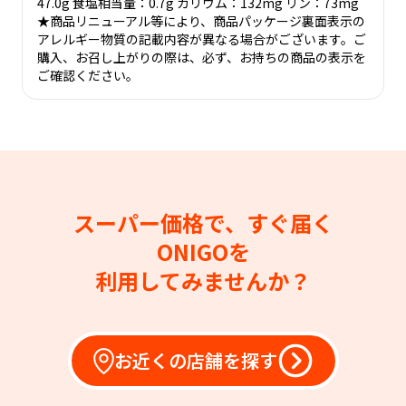
47.0g 食塩相当量：0.7g カリウム：132mg リン：73mg
★商品リニューアル等により、商品パッケージ裏面表示の
アレルギー物質の記載内容が異なる場合がございます。ご
購入、お召し上がりの際は、必ず、お持ちの商品の表示を
ご確認ください。
スーパー価格で、すぐ届く
ONIGOを
利用してみませんか？
お近くの店舗を探す