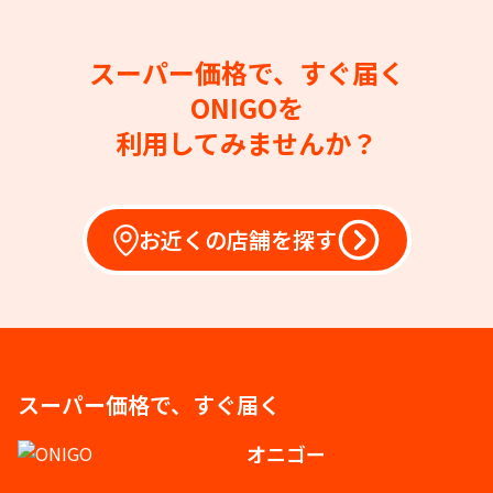
スーパー価格で、すぐ届く
ONIGOを
利用してみませんか？
お近くの店舗を探す
スーパー価格で、すぐ届く
オニゴー