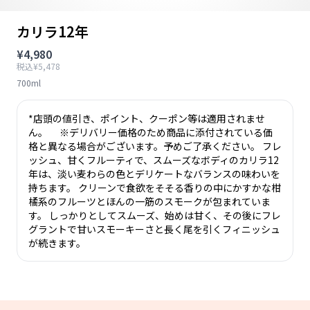
カリラ12年
¥4,980
税込¥5,478
700ml
*店頭の値引き、ポイント、クーポン等は適用されませ
ん。 ※デリバリー価格のため商品に添付されている価
格と異なる場合がございます。予めご了承ください。 フレ
ッシュ、甘くフルーティで、スムーズなボディのカリラ12
年は、淡い麦わらの色とデリケートなバランスの味わいを
持ちます。 クリーンで食欲をそそる香りの中にかすかな柑
橘系のフルーツとほんの一筋のスモークが包まれていま
す。 しっかりとしてスムーズ、始めは甘く、その後にフレ
グラントで甘いスモーキーさと長く尾を引くフィニッシュ
が続きます。