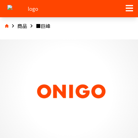
商品
■巨峰