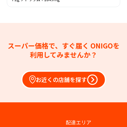
スーパー価格で、すぐ届く
ONIGOを
利用してみませんか？
お近くの店舗を探す
配達エリア