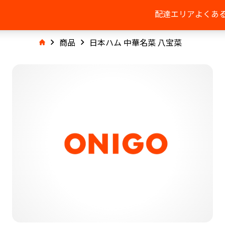
配達エリア
よくあ
商品
日本ハム 中華名菜 八宝菜