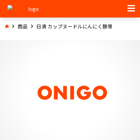
商品
日清 カップヌードルにんにく豚骨