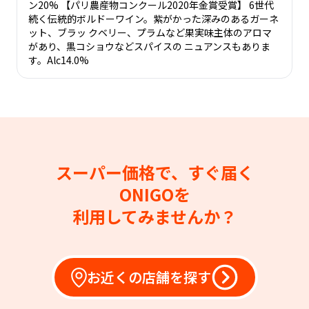
ン20% 【パリ農産物コンクール2020年金賞受賞】 6世代
続く伝統的ボルドーワイン。紫がかった深みのあるガーネ
ット、ブラッ クベリー、プラムなど果実味主体のアロマ
があり、黒コショウなどスパイスの ニュアンスもありま
す。Alc14.0%
スーパー価格で、すぐ届く
ONIGOを
利用してみませんか？
お近くの店舗を探す