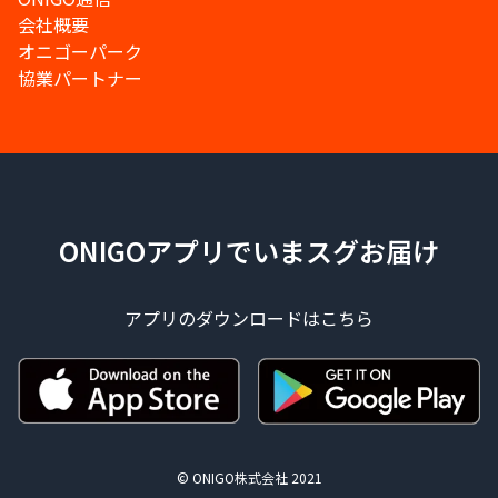
会社概要
オニゴーパーク
協業パートナー
ONIGOアプリでいまスグお届け
アプリのダウンロードはこちら
© ONIGO株式会社 2021