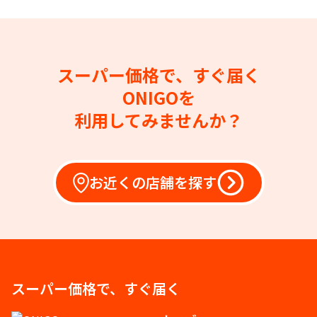
スーパー価格で、すぐ届く
ONIGOを
利用してみませんか？
お近くの店舗を探す
スーパー価格で、すぐ届く