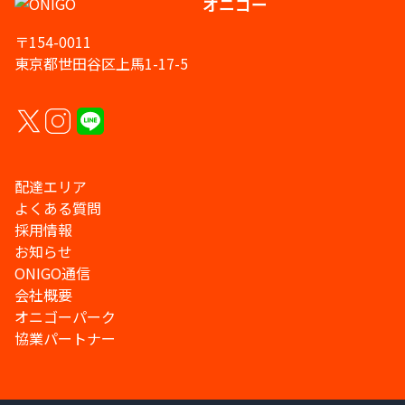
オニゴー
〒154-0011
東京都世田谷区上馬1-17-5
配達エリア
よくある質問
採用情報
お知らせ
ONIGO通信
会社概要
オニゴーパーク
協業パートナー