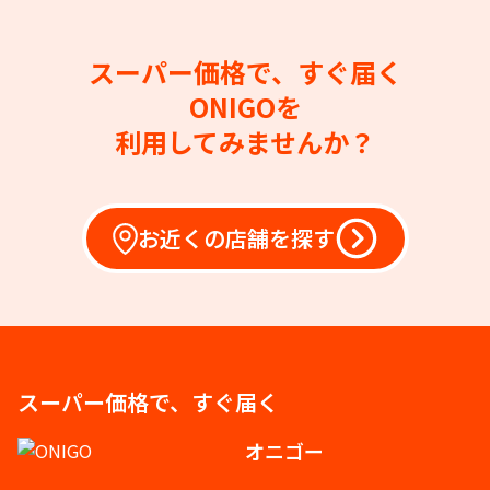
スーパー価格で、すぐ届く
ONIGOを
利用してみませんか？
お近くの店舗を探す
スーパー価格で、すぐ届く
オニゴー