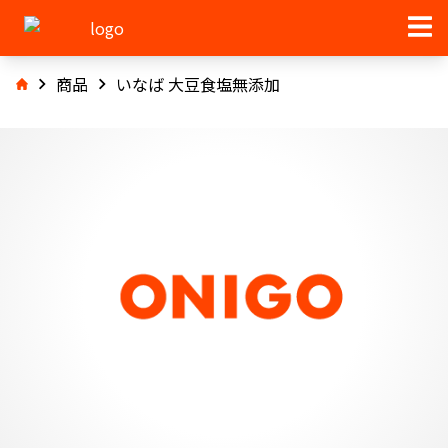
商品
いなば 大豆食塩無添加