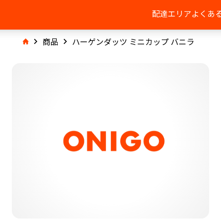
配達エリア
よくあ
商品
ハーゲンダッツ ミニカップ バニラ