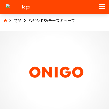
商品
ハヤシ DSVチーズキューブ