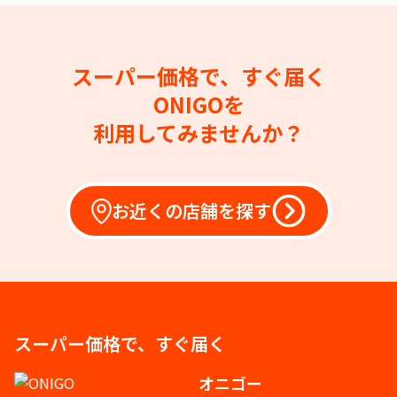
スーパー価格で、すぐ届く
ONIGOを
利用してみませんか？
お近くの店舗を探す
スーパー価格で、すぐ届く
オニゴー