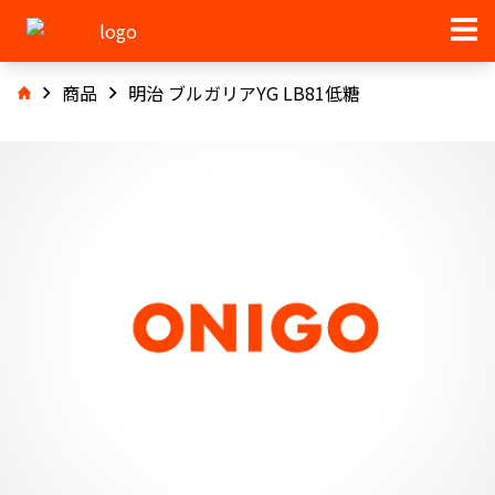
商品
明治 ブルガリアYG LB81低糖